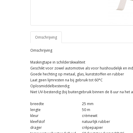
Omschrijving
Omschrijving
Maskingtape in schilderskwaliteit
Geschikt voor zowel automotive als voor huishoudelijk en ind
Goede hechting op metaal, glas, kunststoffen en rubber
Laat geen lijmresten na bij gebruik tot 60°C
Oplosmiddelbestendig
Niet UV-bestendig (bij buitengebruik binnen de 8 uur na het
breedte
25 mm
lengte
50 m
kleur
crèmewit
kleefstof
natuurlijk rubber
drager
crêpepapier