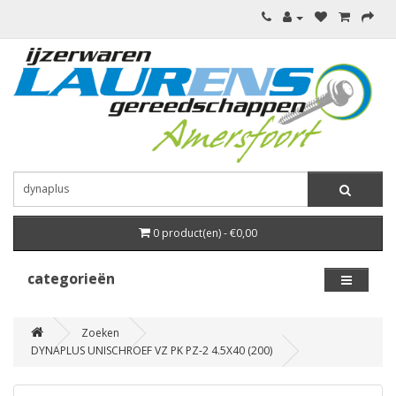
0 product(en) - €0,00
categorieën
Zoeken
DYNAPLUS UNISCHROEF VZ PK PZ-2 4.5X40 (200)