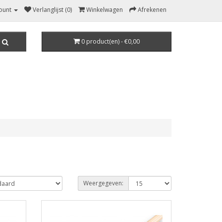
ount
Verlanglijst (0)
Winkelwagen
Afrekenen
0 product(en) - €0,00
Weergegeven: