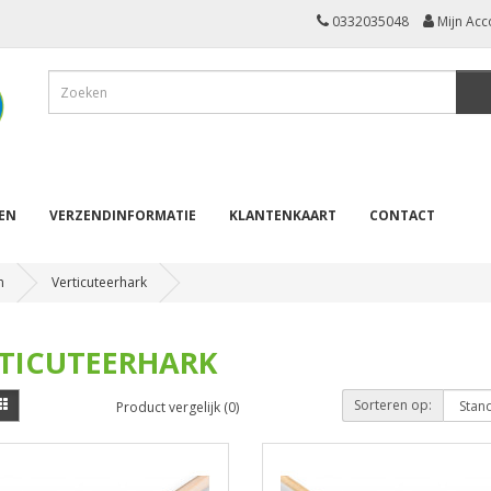
0332035048
Mijn Acc
REN
VERZENDINFORMATIE
KLANTENKAART
CONTACT
n
Verticuteerhark
TICUTEERHARK
Sorteren op:
Product vergelijk (0)