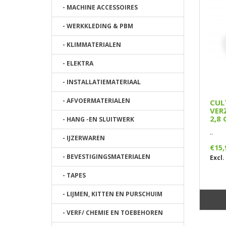
- MACHINE ACCESSOIRES
- WERKKLEDING & PBM
- KLIMMATERIALEN
- ELEKTRA
- INSTALLATIEMATERIAAL
- AFVOERMATERIALEN
CUL
VER
2,8 
- HANG -EN SLUITWERK
..
- IJZERWAREN
€15,
- BEVESTIGINGSMATERIALEN
Excl.
- TAPES
- LIJMEN, KITTEN EN PURSCHUIM
- VERF/ CHEMIE EN TOEBEHOREN