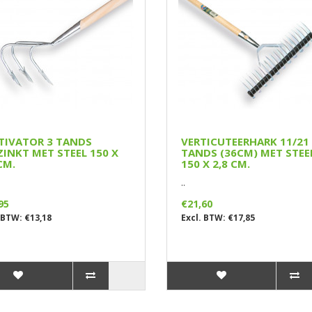
TIVATOR 3 TANDS
VERTICUTEERHARK 11/21
ZINKT MET STEEL 150 X
TANDS (36CM) MET STEE
CM.
150 X 2,8 CM.
..
95
€21,60
 BTW: €13,18
Excl. BTW: €17,85