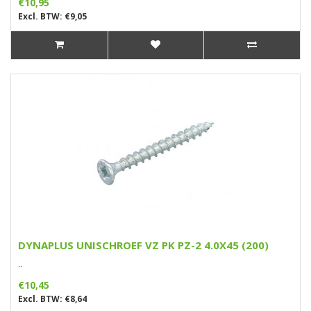
€10,95
Excl. BTW: €9,05
DYNAPLUS UNISCHROEF VZ PK PZ-2 4.0X45 (200)
..
€10,45
Excl. BTW: €8,64