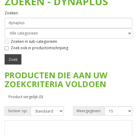
ZOEKEN - DYNAPLUS
Zoeken:
Zoeken in sub-categorieën
Zoek ook in productomschrijving
PRODUCTEN DIE AAN UW
ZOEKCRITERIA VOLDOEN
Product vergelijk (0)
Sorteer op:
Weergegeven: