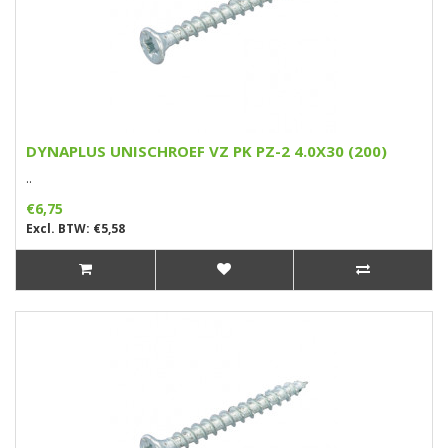
DYNAPLUS UNISCHROEF VZ PK PZ-2 4.0X30 (200)
..
€6,75
Excl. BTW: €5,58