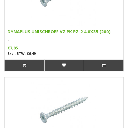
DYNAPLUS UNISCHROEF VZ PK PZ-2 4.0X35 (200)
..
€7,85
Excl. BTW: €6,49