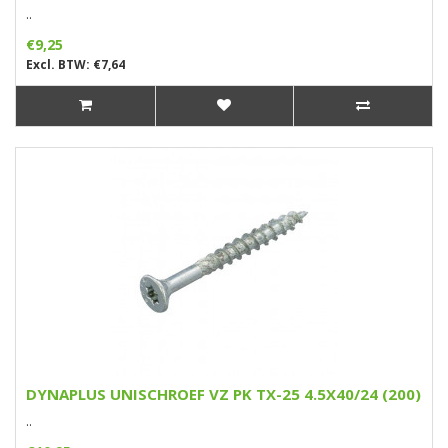
..
€9,25
Excl. BTW: €7,64
DYNAPLUS UNISCHROEF VZ PK TX-25 4.5X40/24 (200)
..