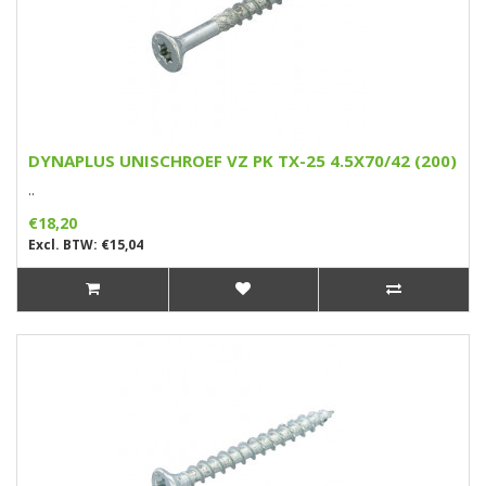
DYNAPLUS UNISCHROEF VZ PK TX-25 4.5X70/42 (200)
..
€18,20
Excl. BTW: €15,04