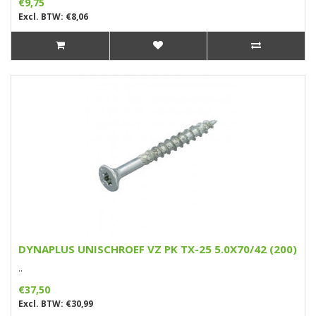
€9,75
Excl. BTW: €8,06
DYNAPLUS UNISCHROEF VZ PK TX-25 5.0X70/42 (200)
..
€37,50
Excl. BTW: €30,99