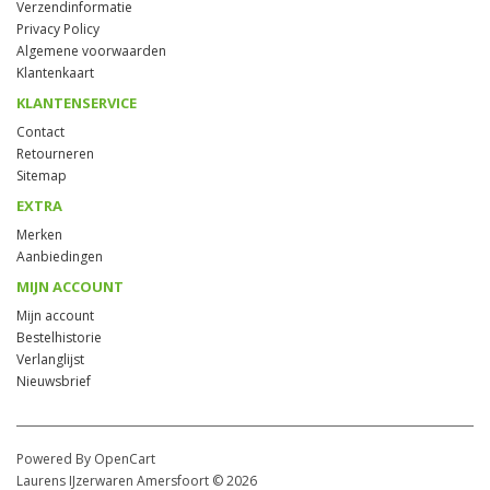
Verzendinformatie
Privacy Policy
Algemene voorwaarden
Klantenkaart
KLANTENSERVICE
Contact
Retourneren
Sitemap
EXTRA
Merken
Aanbiedingen
MIJN ACCOUNT
Mijn account
Bestelhistorie
Verlanglijst
Nieuwsbrief
Powered By OpenCart
Laurens IJzerwaren Amersfoort © 2026