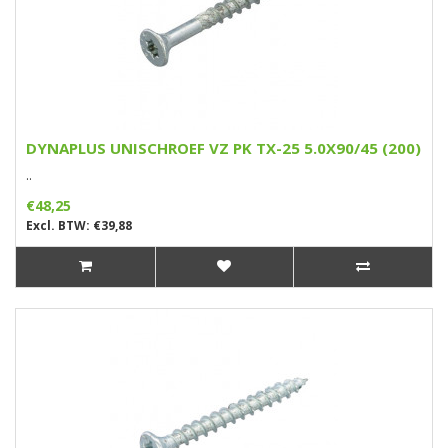
DYNAPLUS UNISCHROEF VZ PK TX-25 5.0X90/45 (200)
..
€48,25
Excl. BTW: €39,88