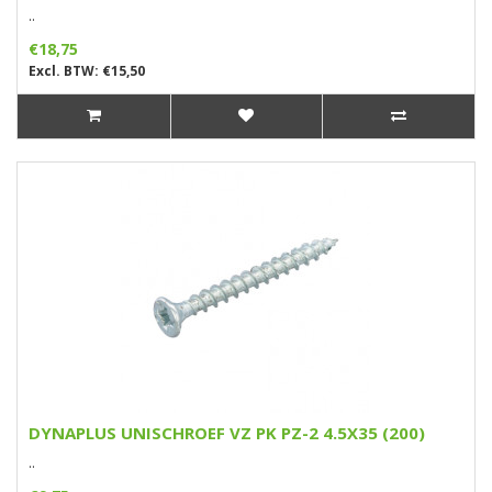
..
€18,75
Excl. BTW: €15,50
DYNAPLUS UNISCHROEF VZ PK PZ-2 4.5X35 (200)
..