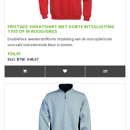
FRISTADS SWEATSHIRT MET KORTE RITSSLUITING
1705 DF M ROOD/GRIJS
Doubleface sweaterstofKorte ritssluiting aan de voorzijdeGrote
voorzakContrasterende kleur in binnen..
€56,35
Excl. BTW: €46,57