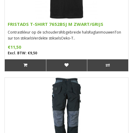
FRISTADS T-SHIRT 7652BSJ M ZWART/GRIJS
Contrastkleur op de schoudersRibgebreide halsRaglanmouwenTon
sur ton stikselsVerdekte stikselsOeko-T..
€11,50
Excl. BTW: €9,50