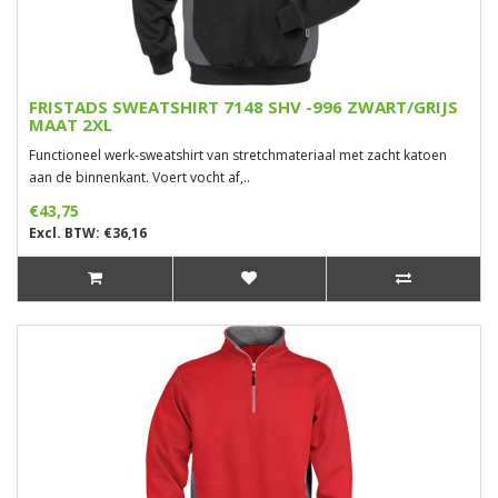
FRISTADS SWEATSHIRT 7148 SHV -996 ZWART/GRIJS
MAAT 2XL
Functioneel werk-sweatshirt van stretchmateriaal met zacht katoen
aan de binnenkant. Voert vocht af,..
€43,75
Excl. BTW: €36,16