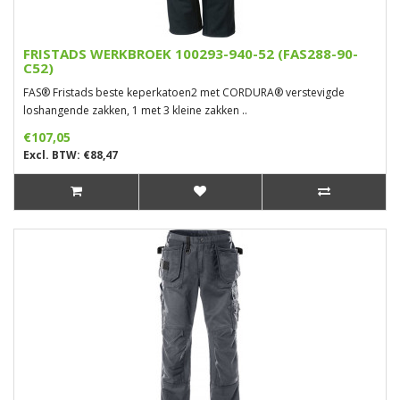
FRISTADS WERKBROEK 100293-940-52 (FAS288-90-
C52)
FAS® Fristads beste keperkatoen2 met CORDURA® verstevigde
loshangende zakken, 1 met 3 kleine zakken ..
€107,05
Excl. BTW: €88,47