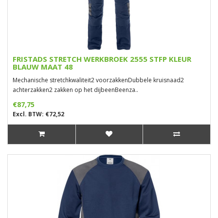
FRISTADS STRETCH WERKBROEK 2555 STFP KLEUR
BLAUW MAAT 48
Mechanische stretchkwaliteit2 voorzakkenDubbele kruisnaad2
achterzakken2 zakken op het dijbeenBeenza..
€87,75
Excl. BTW: €72,52