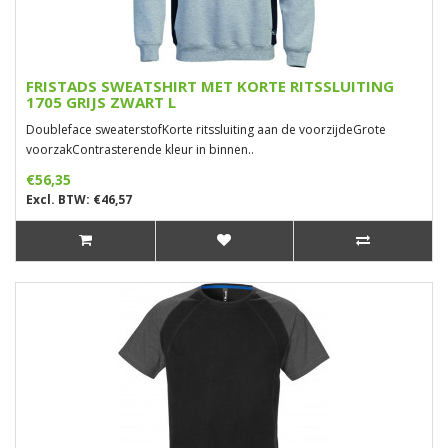
FRISTADS SWEATSHIRT MET KORTE RITSSLUITING
1705 GRIJS ZWART L
Doubleface sweaterstofKorte ritssluiting aan de voorzijdeGrote
voorzakContrasterende kleur in binnen..
€56,35
Excl. BTW: €46,57