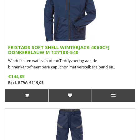
FRISTADS SOFT SHELL WINTERJACK 4060CFJ
DONKERBLAUW M 127188-540
Winddicht en waterafstotendTeddyvoering aan de
binnenkantAfneembare capuchon met verstelbare band en..
€144,05
Excl. BTW: €119,05