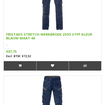
FRISTADS STRETCH WERKBROEK 2555 STFP KLEUR
BLAUW MAAT 46
..
€87,75
Excl. BTW: €72,52