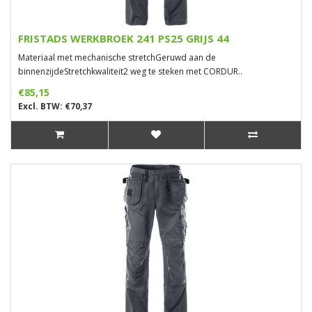
FRISTADS WERKBROEK 241 PS25 GRIJS 44
Materiaal met mechanische stretchGeruwd aan de
binnenzijdeStretchkwaliteit2 weg te steken met CORDUR..
€85,15
Excl. BTW: €70,37