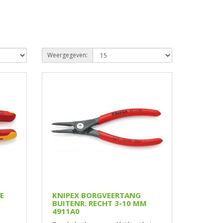
Weergegeven:
E
KNIPEX BORGVEERTANG
BUITENR. RECHT 3-10 MM
4911A0