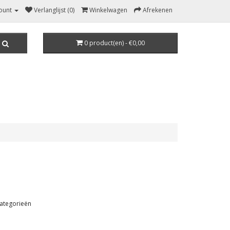
ount
Verlanglijst (0)
Winkelwagen
Afrekenen
0 product(en) - €0,00
ategorieën