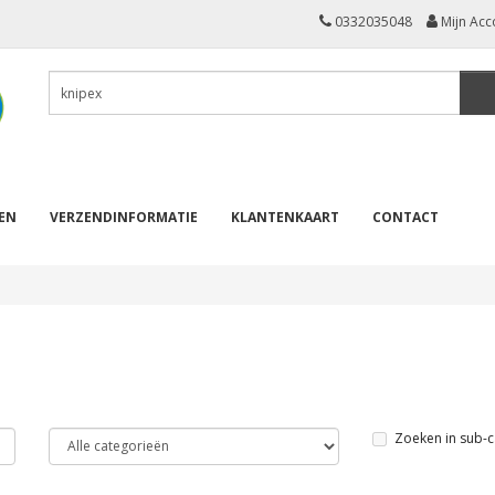
0332035048
Mijn Acc
REN
VERZENDINFORMATIE
KLANTENKAART
CONTACT
Zoeken in sub-c