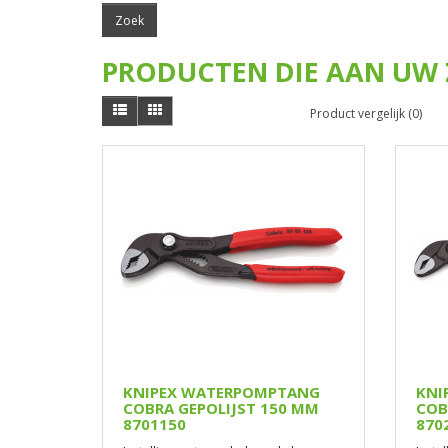
PRODUCTEN DIE AAN UW 
Product vergelijk (0)
KNIPEX WATERPOMPTANG
KNI
COBRA GEPOLIJST 150 MM
COB
8701150
870