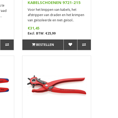
KABELSCHOENEN 9721-215
 te
Voor het knippen van kabels, het
draad
afstrippen van draden en het krimpen
..
van geïsoleerde en niet-geïsol..
€31,45
Excl. BTW: €25,99
BESTELLEN