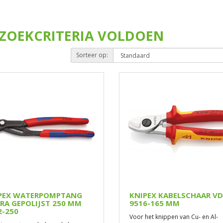
ZOEKCRITERIA VOLDOEN
Sorteer op:
PEX WATERPOMPTANG
KNIPEX KABELSCHAAR VD
RA GEPOLIJST 250 MM
9516-165 MM
2-250
Voor het knippen van Cu- en Al-