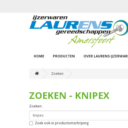
HOME
PRODUCTEN
OVER LAURENS IJZERWA
Zoeken
ZOEKEN - KNIPEX
Zoeken:
Zoek ook in productomschrijving