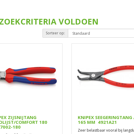
ZOEKCRITERIA VOLDOEN
Sorteer op:
PEX ZIJSNIJTANG
KNIPEX SEEGERINGTANG 
OLIJST/COMFORT 180
165 MM 4921A21
7002-180
Zeer belastbaar vooral bij langd