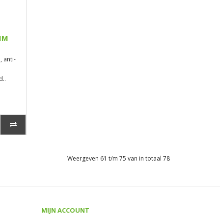
MM
 anti-
..
Weergeven 61 t/m 75 van in totaal 78
MIJN ACCOUNT