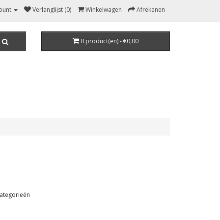
ount
Verlanglijst (0)
Winkelwagen
Afrekenen
0 product(en) - €0,00
ategorieën