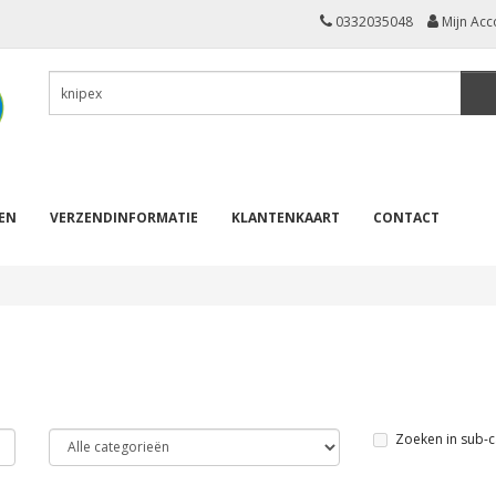
0332035048
Mijn Acc
REN
VERZENDINFORMATIE
KLANTENKAART
CONTACT
Zoeken in sub-c