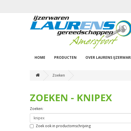
HOME
PRODUCTEN
OVER LAURENS IJZERWA
Zoeken
ZOEKEN - KNIPEX
Zoeken:
Zoek ook in productomschrijving