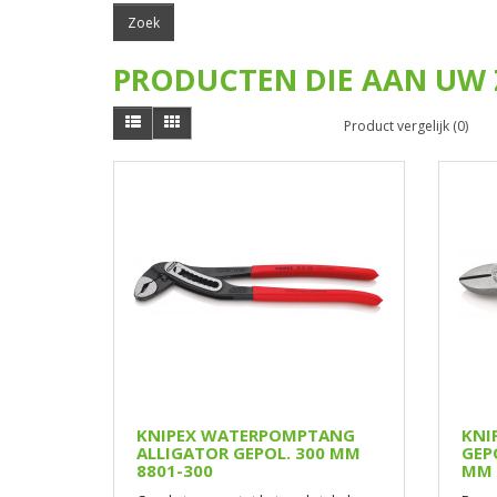
PRODUCTEN DIE AAN UW 
Product vergelijk (0)
KNIPEX WATERPOMPTANG
KNI
ALLIGATOR GEPOL. 300 MM
GEP
8801-300
MM 