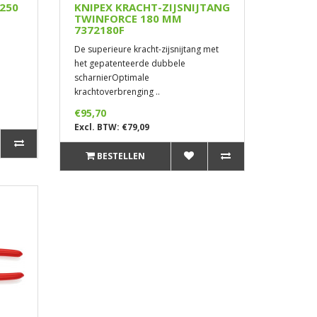
 250
KNIPEX KRACHT-ZIJSNIJTANG
TWINFORCE 180 MM
7372180F
De superieure kracht-zijsnijtang met
het gepatenteerde dubbele
scharnierOptimale
krachtoverbrenging ..
€95,70
Excl. BTW: €79,09
BESTELLEN