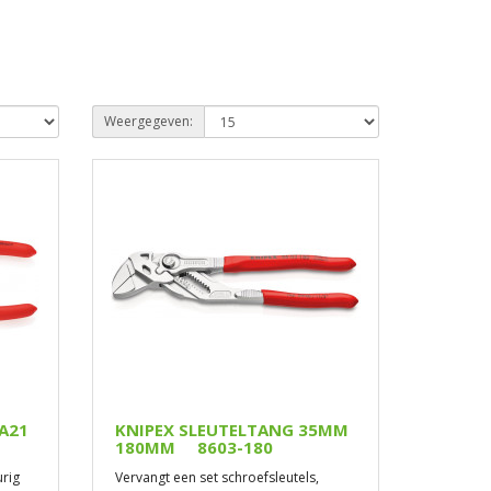
Weergegeven:
A21
KNIPEX SLEUTELTANG 35MM
180MM 8603-180
urig
Vervangt een set schroefsleutels,