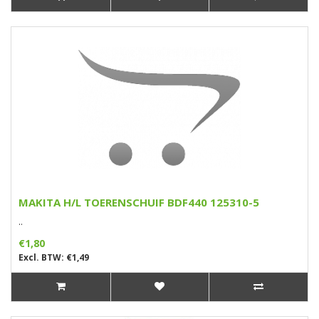
MAKITA H/L TOERENSCHUIF BDF440 125310-5
..
€1,80
Excl. BTW: €1,49