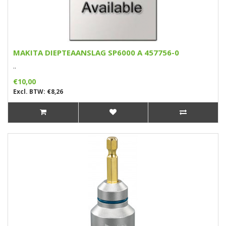
MAKITA DIEPTEAANSLAG SP6000 A 457756-0
..
€10,00
Excl. BTW: €8,26