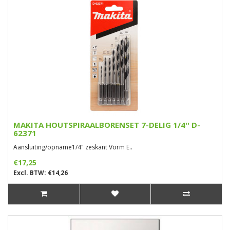
MAKITA HOUTSPIRAALBORENSET 7-DELIG 1/4'' D-
62371
Aansluiting/opname1/4" zeskant Vorm E..
€17,25
Excl. BTW: €14,26