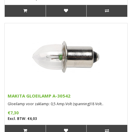
MAKITA GLOEILAMP A-30542
Gloeilamp voor zaklamp: 0,5 Amp.Volt (spanning)18 Volt..
€7,30
Excl. BTW: €6,03