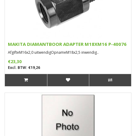
MAKITA DIAMANTBOOR ADAPTER M18XM16 P-40076
AfgifteM16x2,0 uitwendigOpnameM18x2,5 inwendig..
€23,30
Excl. BTW: €19,26