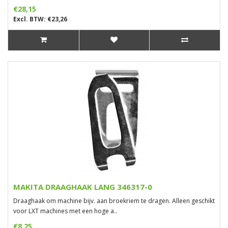
€28,15
Excl. BTW: €23,26
MAKITA DRAAGHAAK LANG 346317-0
Draaghaak om machine bijv. aan broekriem te dragen. Alleen geschikt
voor LXT machines met een hoge a..
€8,25