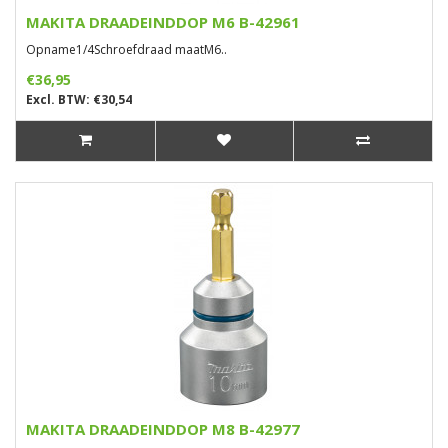
MAKITA DRAADEINDDOP M6 B-42961
Opname1/4Schroefdraad maatM6..
€36,95
Excl. BTW: €30,54
MAKITA DRAADEINDDOP M8 B-42977