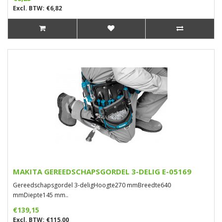
Excl. BTW: €6,82
MAKITA GEREEDSCHAPSGORDEL 3-DELIG E-05169
Gereedschapsgordel 3-deligHoogte270 mmBreedte640
mmDiepte145 mm..
€139,15
Excl. BTW: €115,00