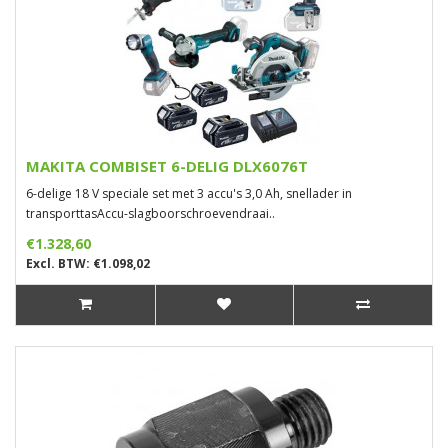
MAKITA COMBISET 6-DELIG DLX6076T
6-delige 18 V speciale set met 3 accu's 3,0 Ah, snellader in
transporttasAccu-slagboorschroevendraai..
€1.328,60
Excl. BTW: €1.098,02