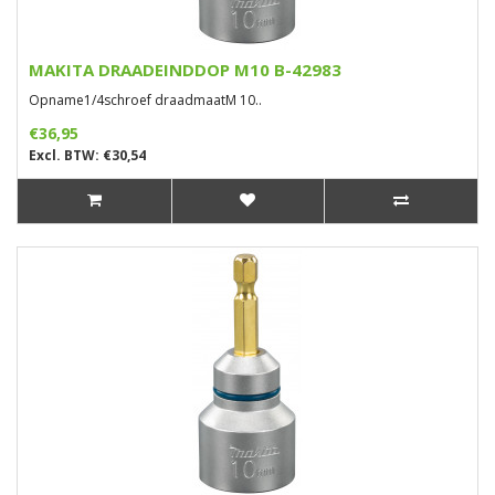
MAKITA DRAADEINDDOP M10 B-42983
Opname1/4schroef draadmaatM 10..
€36,95
Excl. BTW: €30,54