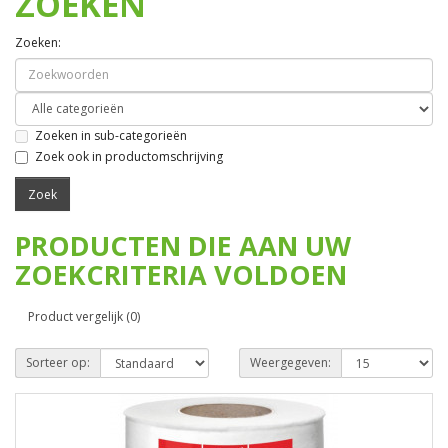
ZOEKEN
Zoeken:
Zoeken in sub-categorieën
Zoek ook in productomschrijving
PRODUCTEN DIE AAN UW
ZOEKCRITERIA VOLDOEN
Product vergelijk (0)
Sorteer op:
Weergegeven: