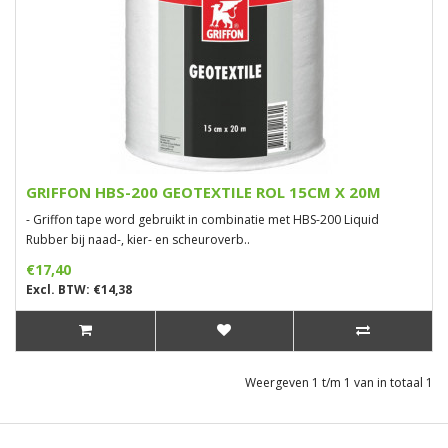
GRIFFON HBS-200 GEOTEXTILE ROL 15CM X 20M
- Griffon tape word gebruikt in combinatie met HBS-200 Liquid
Rubber bij naad-, kier- en scheuroverb..
€17,40
Excl. BTW: €14,38
Weergeven 1 t/m 1 van in totaal 1