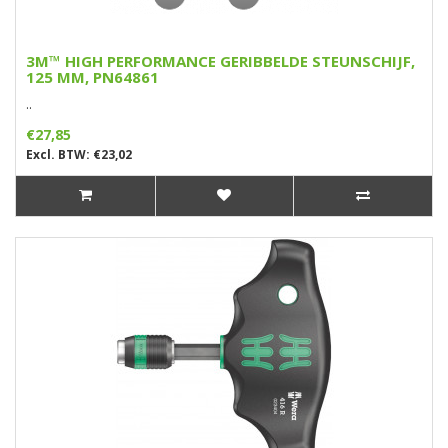
3M™ HIGH PERFORMANCE GERIBBELDE STEUNSCHIJF,
125 MM, PN64861
..
€27,85
Excl. BTW: €23,02