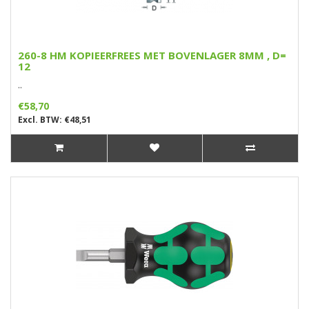
260-8 HM KOPIEERFREES MET BOVENLAGER 8MM , D=
12
..
€58,70
Excl. BTW: €48,51