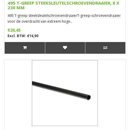
495 T-GREEP STEEKSLEUTELSCHROEVENDRAAIER, 8 X
230 MM
495 T-greep steeksleutelschroevendraaierT-greep-schroevendraaier
voor de overdracht van extreem hoge..
€20,45
Excl. BTW: €16,90