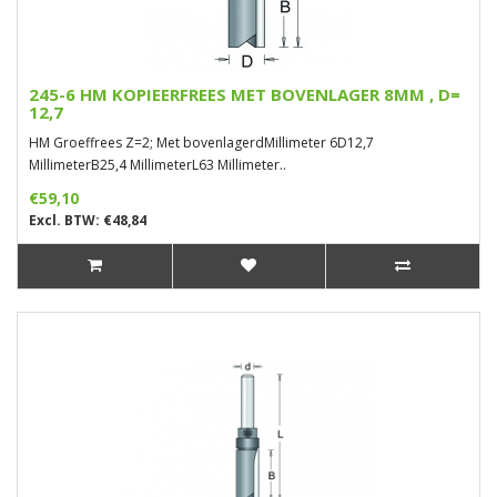
245-6 HM KOPIEERFREES MET BOVENLAGER 8MM , D=
12,7
HM Groeffrees Z=2; Met bovenlagerdMillimeter 6D12,7
MillimeterB25,4 MillimeterL63 Millimeter..
€59,10
Excl. BTW: €48,84