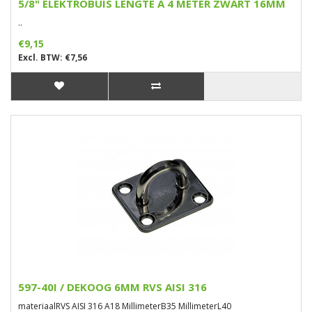
5/8" ELEKTROBUIS LENGTE A 4 METER ZWART 16MM
..
€9,15
Excl. BTW: €7,56
597-40I / DEKOOG 6MM RVS AISI 316
materiaalRVS AISI 316 A18 MillimeterB35 MillimeterL40