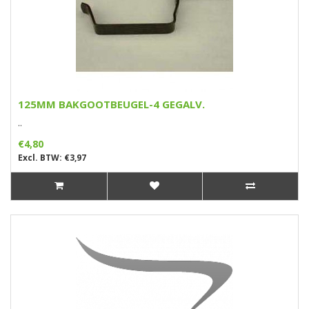
125MM BAKGOOTBEUGEL-4 GEGALV.
..
€4,80
Excl. BTW: €3,97