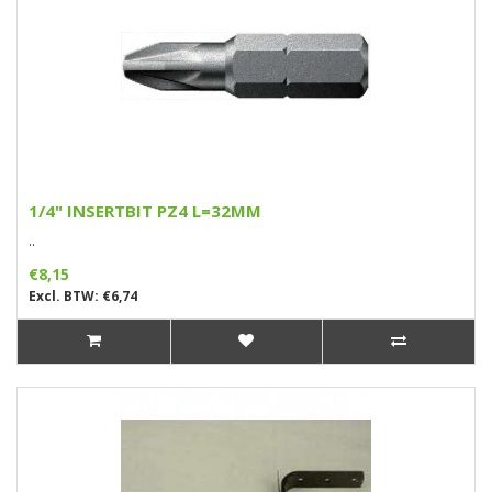
1/4" INSERTBIT PZ4 L=32MM
..
€8,15
Excl. BTW: €6,74