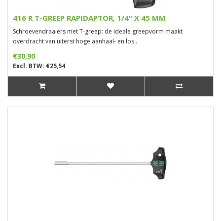
416 R T-GREEP RAPIDAPTOR, 1/4" X 45 MM
Schroevendraaiers met T-greep: de ideale greepvorm maakt
overdracht van uiterst hoge aanhaal- en los..
€30,90
Excl. BTW: €25,54