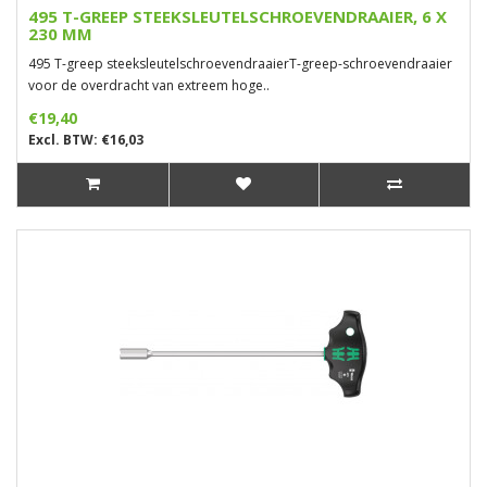
495 T-GREEP STEEKSLEUTELSCHROEVENDRAAIER, 6 X
230 MM
495 T-greep steeksleutelschroevendraaierT-greep-schroevendraaier
voor de overdracht van extreem hoge..
€19,40
Excl. BTW: €16,03