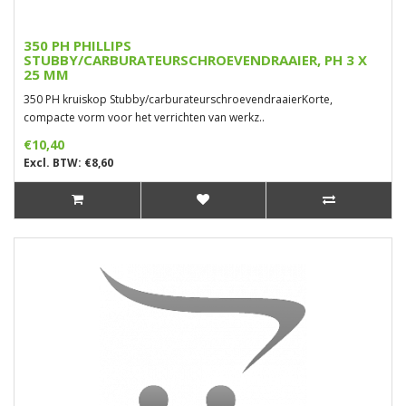
350 PH PHILLIPS
STUBBY/CARBURATEURSCHROEVENDRAAIER, PH 3 X
25 MM
350 PH kruiskop Stubby/carburateurschroevendraaierKorte,
compacte vorm voor het verrichten van werkz..
€10,40
Excl. BTW: €8,60