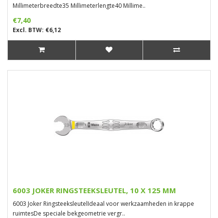
Millimeterbreedte35 Millimeterlengte40 Millime..
€7,40
Excl. BTW: €6,12
6003 JOKER RINGSTEEKSLEUTEL, 10 X 125 MM
6003 Joker RingsteeksleutelIdeaal voor werkzaamheden in krappe
ruimtesDe speciale bekgeometrie vergr..