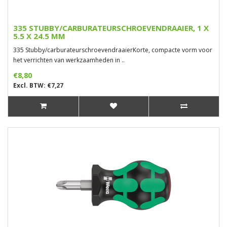
335 STUBBY/CARBURATEURSCHROEVENDRAAIER, 1 X
5.5 X 24.5 MM
335 Stubby/carburateurschroevendraaierKorte, compacte vorm voor
het verrichten van werkzaamheden in ..
€8,80
Excl. BTW: €7,27