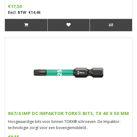
€17,50
Excl. BTW: €14,46
867/4 IMP DC IMPAKTOR TORX® BITS, TX 40 X 50 MM
Hoogwaardige bits voor binnen TORX® schroeven. De Impaktor-
technologie zorgt voor een bovengemiddeld..
€9,55