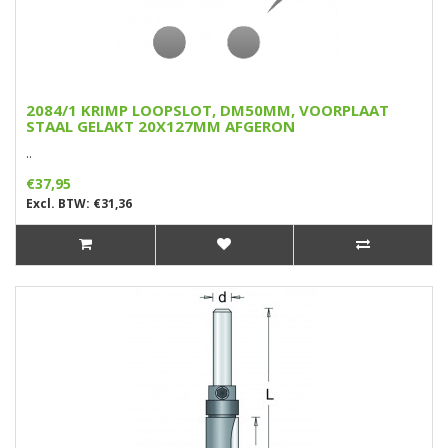
2084/1 KRIMP LOOPSLOT, DM50MM, VOORPLAAT
STAAL GELAKT 20X127MM AFGERON
..
€37,95
Excl. BTW: €31,36