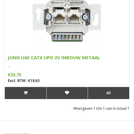
JUNG UAE CAT6 UPO 2V INBOUW METAAL
..
€23,75
Excl. BTW: €19,63
Weergeven 1 t/m 1 van in totaal 1