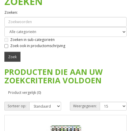
ZOEKEN
Zoeken:
Zoeken in sub-categorieën
Zoek ook in productomschrijving
PRODUCTEN DIE AAN UW
ZOEKCRITERIA VOLDOEN
Product vergelijk (0)
Sorteer op:
Weergegeven: