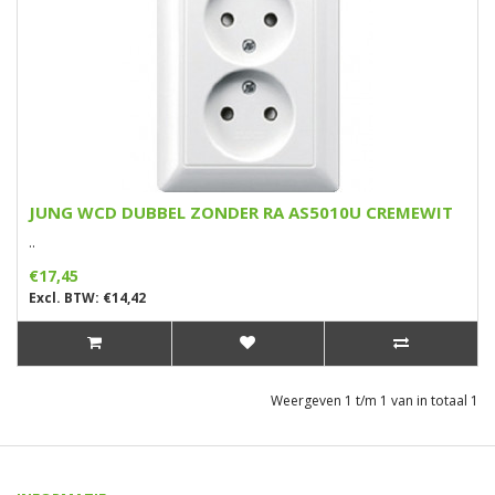
JUNG WCD DUBBEL ZONDER RA AS5010U CREMEWIT
..
€17,45
Excl. BTW: €14,42
Weergeven 1 t/m 1 van in totaal 1