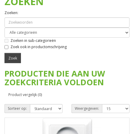
ZOEKEN
Zoeken:
Zoeken in sub-categorieën
Zoek ook in productomschrijving
PRODUCTEN DIE AAN UW
ZOEKCRITERIA VOLDOEN
Product vergelijk (0)
Sorteer op:
Weergegeven: