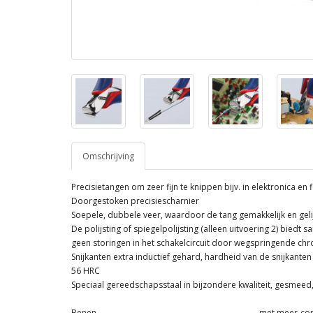
Omschrijving
Precisietangen om zeer fijn te knippen bijv. in elektronica en
Doorgestoken precisiescharnier
Soepele, dubbele veer, waardoor de tang gemakkelijk en gel
De polijsting of spiegelpolijsting (alleen uitvoering 2) biedt
geen storingen in het schakelcircuit door wegspringende ch
Snijkanten extra inductief gehard, hardheid van de snijkanten
56 HRC
Speciaal gereedschapsstaal in bijzondere kwaliteit, gesmeed
Benen
met meer-co