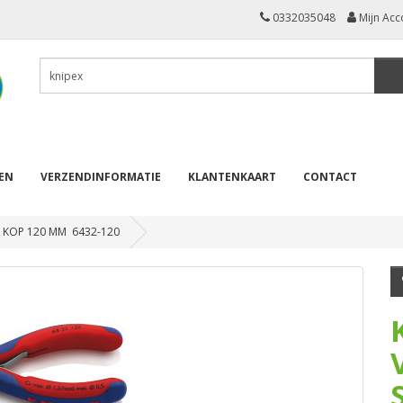
0332035048
Mijn Acc
REN
VERZENDINFORMATIE
KLANTENKAART
CONTACT
 KOP 120 MM 6432-120