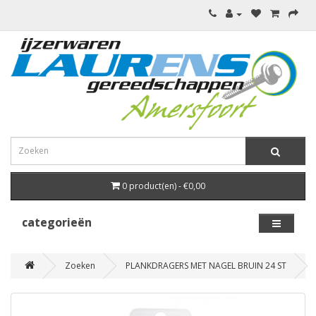
0 product(en) - €0,00
categorieën
Zoeken
PLANKDRAGERS MET NAGEL BRUIN 24 ST