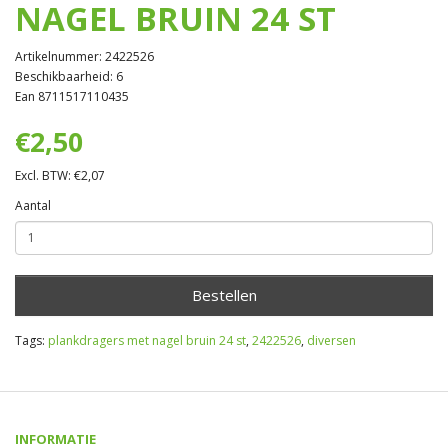
NAGEL BRUIN 24 ST
Artikelnummer: 2422526
Beschikbaarheid: 6
Ean 8711517110435
€2,50
Excl. BTW: €2,07
Aantal
Bestellen
Tags:
plankdragers met nagel bruin 24 st
,
2422526
,
diversen
INFORMATIE