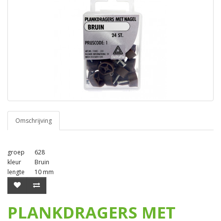
Omschrijving
groep
628
kleur
Bruin
lengte
10 mm
PLANKDRAGERS MET