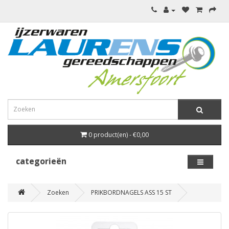
0 product(en) - €0,00
categorieën
Zoeken
PRIKBORDNAGELS ASS 15 ST