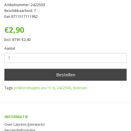
Artikelnummer: 2422503
Beschikbaarheid: 7
Ean 8711517111982
€2,90
Excl. BTW: €2,40
Aantal
Bestellen
Tags:
prikbordnagels ass 15 st
,
2422503
,
diversen
INFORMATIE
Over Laurens IJzerwaren
Verzendinformatie