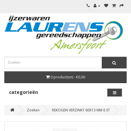
0 product(en) - €0,00
categorieën
Zoeken
REKOGEN VERZINKT 60X13 MM 6 ST