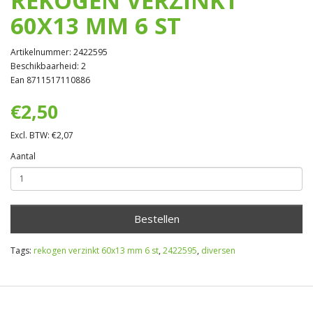
REKOGEN VERZINKT
60X13 MM 6 ST
Artikelnummer: 2422595
Beschikbaarheid: 2
Ean 8711517110886
€2,50
Excl. BTW: €2,07
Aantal
Bestellen
Tags:
rekogen verzinkt 60x13 mm 6 st
,
2422595
,
diversen