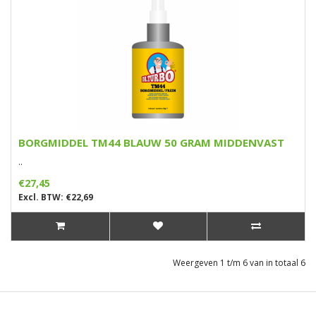
BORGMIDDEL TM44 BLAUW 50 GRAM MIDDENVAST
..
€27,45
Excl. BTW: €22,69
Weergeven 1 t/m 6 van in totaal 6