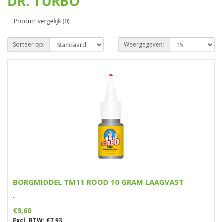
DR. TURBO
Product vergelijk (0)
Sorteer op:
Weergegeven:
BORGMIDDEL TM11 ROOD 10 GRAM LAAGVAST
..
€9,60
Excl. BTW: €7,93