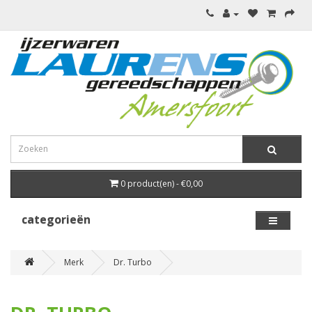
0 product(en) - €0,00
categorieën
Merk
Dr. Turbo