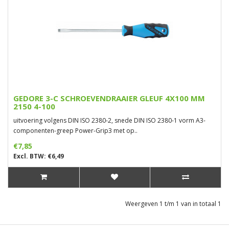
GEDORE 3-C SCHROEVENDRAAIER GLEUF 4X100 MM
2150 4-100
uitvoering volgens DIN ISO 2380-2, snede DIN ISO 2380-1 vorm A3-
componenten-greep Power-Grip3 met op..
€7,85
Excl. BTW: €6,49
Weergeven 1 t/m 1 van in totaal 1