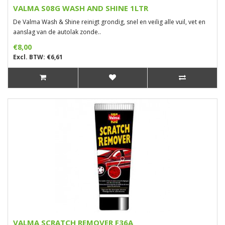
VALMA S08G WASH AND SHINE 1LTR
De Valma Wash & Shine reinigt grondig, snel en veilig alle vuil, vet en
aanslag van de autolak zonde..
€8,00
Excl. BTW: €6,61
VALMA SCRATCH REMOVER F36A