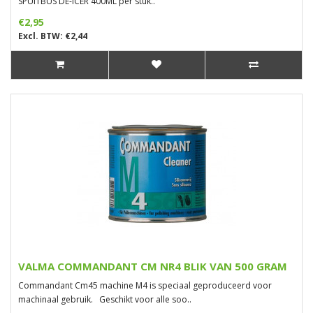
SPUITBUS DE-ICER 400ML per stuk..
€2,95
Excl. BTW: €2,44
VALMA COMMANDANT CM NR4 BLIK VAN 500 GRAM
Commandant Cm45 machine M4 is speciaal geproduceerd voor
machinaal gebruik. Geschikt voor alle soo..