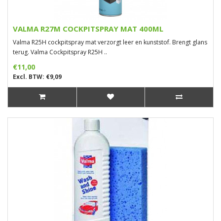
VALMA R27M COCKPITSPRAY MAT 400ML
Valma R25H cockpitspray mat verzorgt leer en kunststof. Brengt glans
terug. Valma Cockpitspray R25H ..
€11,00
Excl. BTW: €9,09