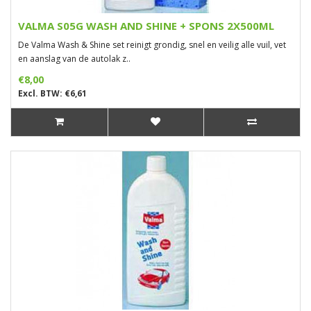
VALMA S05G WASH AND SHINE + SPONS 2X500ML
De Valma Wash & Shine set reinigt grondig, snel en veilig alle vuil, vet
en aanslag van de autolak z..
€8,00
Excl. BTW: €6,61