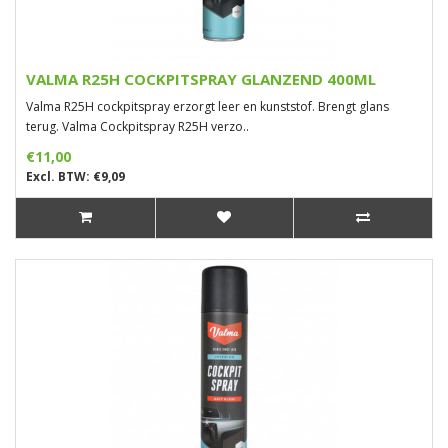
VALMA R25H COCKPITSPRAY GLANZEND 400ML
Valma R25H cockpitspray erzorgt leer en kunststof. Brengt glans
terug. Valma Cockpitspray R25H verzo..
€11,00
Excl. BTW: €9,09