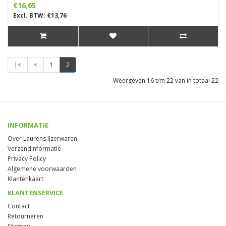
€16,65
Excl. BTW: €13,76
|<
<
1
2
Weergeven 16 t/m 22 van in totaal 22
INFORMATIE
Over Laurens IJzerwaren
Verzendinformatie
Privacy Policy
Algemene voorwaarden
Klantenkaart
KLANTENSERVICE
Contact
Retourneren