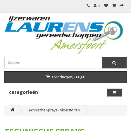
0 product(en) - €0,00
categorieën
Technische Sprays - vloeistoffen