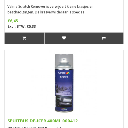
Valma Scratch Remover is verwijdert kleine krasjes en
beschadigingen. De krasverwijderaar is speciaa..
€6,45
Excl. BTW: €5,33
SPUITBUS DE-ICER 400ML 000412