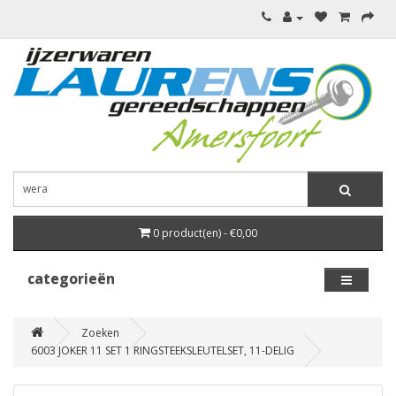
0 product(en) - €0,00
categorieën
Zoeken
6003 JOKER 11 SET 1 RINGSTEEKSLEUTELSET, 11-DELIG