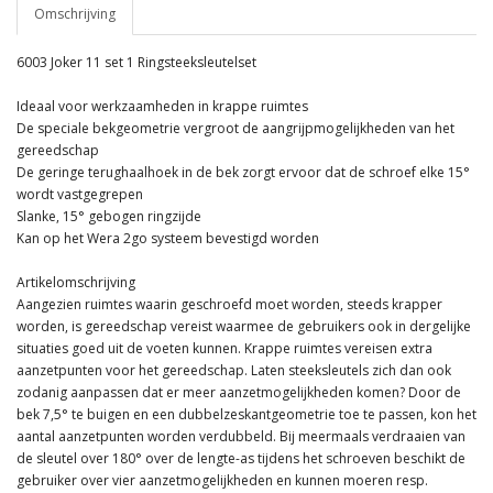
Omschrijving
6003 Joker 11 set 1 Ringsteeksleutelset
Ideaal voor werkzaamheden in krappe ruimtes
De speciale bekgeometrie vergroot de aangrijpmogelijkheden van het
gereedschap
De geringe terughaalhoek in de bek zorgt ervoor dat de schroef elke 15°
wordt vastgegrepen
Slanke, 15° gebogen ringzijde
Kan op het Wera 2go systeem bevestigd worden
Artikelomschrijving
Aangezien ruimtes waarin geschroefd moet worden, steeds krapper
worden, is gereedschap vereist waarmee de gebruikers ook in dergelijke
situaties goed uit de voeten kunnen. Krappe ruimtes vereisen extra
aanzetpunten voor het gereedschap. Laten steeksleutels zich dan ook
zodanig aanpassen dat er meer aanzetmogelijkheden komen? Door de
bek 7,5° te buigen en een dubbelzeskantgeometrie toe te passen, kon het
aantal aanzetpunten worden verdubbeld. Bij meermaals verdraaien van
de sleutel over 180° over de lengte-as tijdens het schroeven beschikt de
gebruiker over vier aanzetmogelijkheden en kunnen moeren resp.