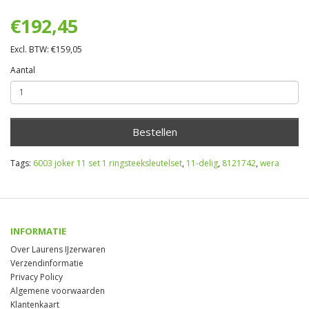
€192,45
Excl. BTW: €159,05
Aantal
Bestellen
Tags:
6003 joker 11 set 1 ringsteeksleutelset
,
11-delig
,
8121742
,
wera
INFORMATIE
Over Laurens IJzerwaren
Verzendinformatie
Privacy Policy
Algemene voorwaarden
Klantenkaart