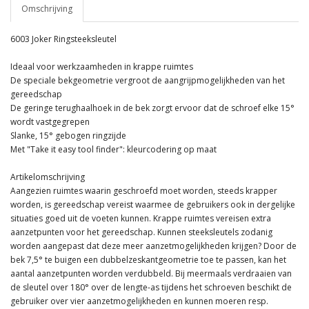
Omschrijving
6003 Joker Ringsteeksleutel
Ideaal voor werkzaamheden in krappe ruimtes
De speciale bekgeometrie vergroot de aangrijpmogelijkheden van het
gereedschap
De geringe terughaalhoek in de bek zorgt ervoor dat de schroef elke 15°
wordt vastgegrepen
Slanke, 15° gebogen ringzijde
Met "Take it easy tool finder": kleurcodering op maat
Artikelomschrijving
Aangezien ruimtes waarin geschroefd moet worden, steeds krapper
worden, is gereedschap vereist waarmee de gebruikers ook in dergelijke
situaties goed uit de voeten kunnen. Krappe ruimtes vereisen extra
aanzetpunten voor het gereedschap. Kunnen steeksleutels zodanig
worden aangepast dat deze meer aanzetmogelijkheden krijgen? Door de
bek 7,5° te buigen een dubbelzeskantgeometrie toe te passen, kan het
aantal aanzetpunten worden verdubbeld. Bij meermaals verdraaien van
de sleutel over 180° over de lengte-as tijdens het schroeven beschikt de
gebruiker over vier aanzetmogelijkheden en kunnen moeren resp.