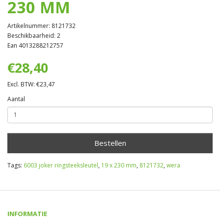
230 MM
Artikelnummer: 8121732
Beschikbaarheid: 2
Ean 4013288212757
€28,40
Excl. BTW: €23,47
Aantal
Bestellen
Tags:
6003 joker ringsteeksleutel
,
19 x 230 mm
,
8121732
,
wera
INFORMATIE