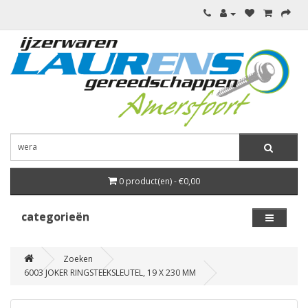
0 product(en) - €0,00
categorieën
Zoeken
6003 JOKER RINGSTEEKSLEUTEL, 19 X 230 MM