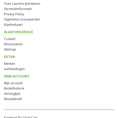
Over Laurens IJzerwaren
Verzendinformatie
Privacy Policy
Algemene voorwaarden
Klantenkaart
KLANTENSERVICE
Contact
Retourneren
Sitemap
EXTRA
Merken
Aanbiedingen
MIJN ACCOUNT
Mijn account
Bestelhistorie
Verlanglijst
Nieuwsbrief
Powered By OpenCart