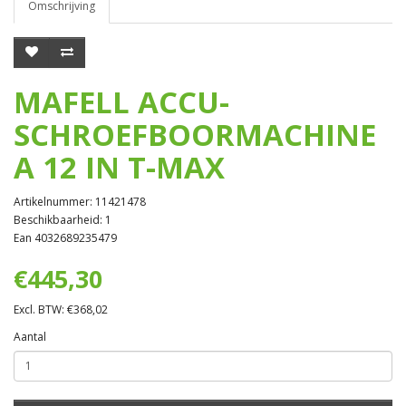
Omschrijving
MAFELL ACCU-
SCHROEFBOORMACHINE
A 12 IN T-MAX
Artikelnummer: 11421478
Beschikbaarheid: 1
Ean 4032689235479
€445,30
Excl. BTW: €368,02
Aantal