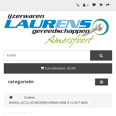
0 product(en) - €0,00
categorieën
Zoeken
MAFELL ACCU-SCHROEFBOORMACHINE A 12 IN T-MAX