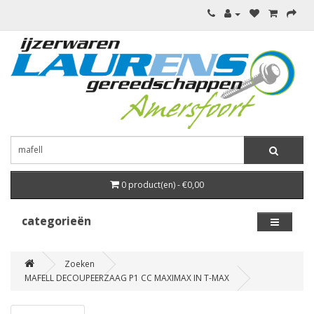
0 product(en) - €0,00
categorieën
Zoeken
MAFELL DECOUPEERZAAG P1 CC MAXIMAX IN T-MAX