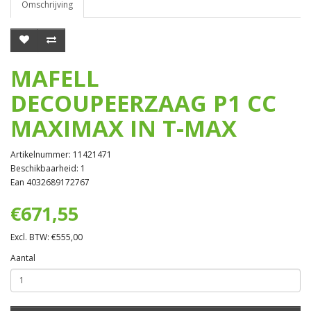
Omschrijving
MAFELL
DECOUPEERZAAG P1 CC
MAXIMAX IN T-MAX
Artikelnummer: 11421471
Beschikbaarheid: 1
Ean 4032689172767
€671,55
Excl. BTW: €555,00
Aantal