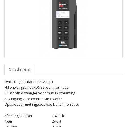
Omschrijving
DAB+ Digitale Radio ontvangst
FM ontvangst met RDS zenderinformatie
Bluetooth ontvanger voor muziek streaming
Aux ingang voor externe MP3 speler
Oplaadbaar met ingebouwde Lithium-Ion accu
Afmeting speaker
1,4 inch
Kleur
Zwart