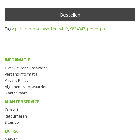
Bestellen
Tags:
perfect pro soloworker swbt2
,
9834347
,
perfectpro
INFORMATIE
Over Laurens IJzerwaren
Verzendinformatie
Privacy Policy
Algemene voorwaarden
Klantenkaart
KLANTENSERVICE
Contact
Retourneren
Sitemap
EXTRA
Merken