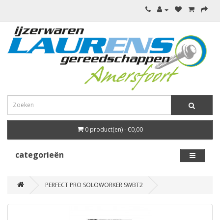
0 product(en) - €0,00
categorieën
PERFECT PRO SOLOWORKER SWBT2