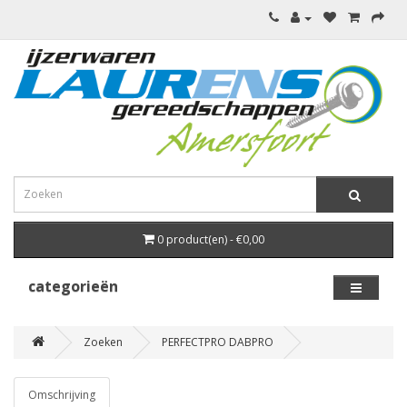
0 product(en) - €0,00
categorieën
Zoeken
PERFECTPRO DABPRO
Omschrijving