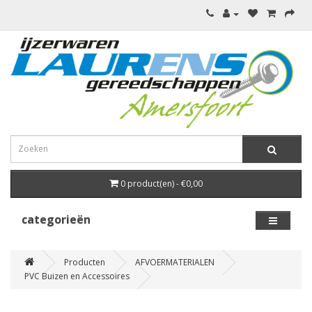
0 product(en) - €0,00
categorieën
Producten
AFVOERMATERIALEN
PVC Buizen en Accessoires