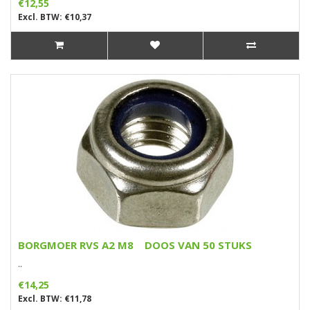
€12,55
Excl. BTW: €10,37
BORGMOER RVS A2 M8 DOOS VAN 50 STUKS
..
€14,25
Excl. BTW: €11,78