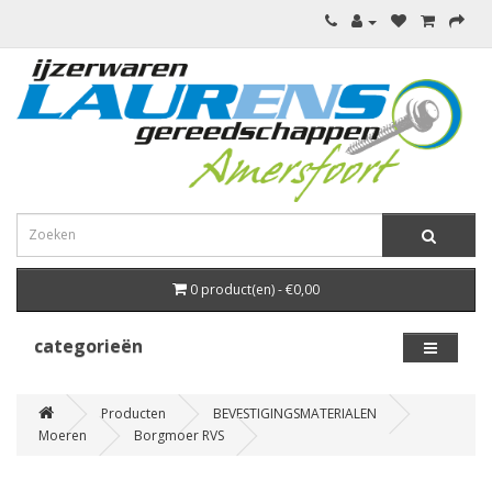
0 product(en) - €0,00
categorieën
Producten
BEVESTIGINGSMATERIALEN
Moeren
Borgmoer RVS