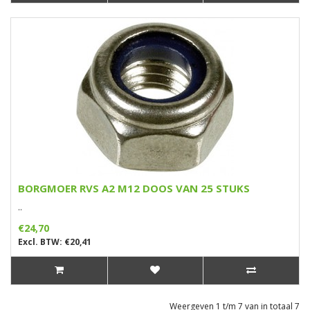
BORGMOER RVS A2 M12 DOOS VAN 25 STUKS
..
€24,70
Excl. BTW: €20,41
Weergeven 1 t/m 7 van in totaal 7