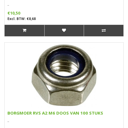
..
€10,50
Excl. BTW: €8,68
BORGMOER RVS A2 M6 DOOS VAN 100 STUKS
..