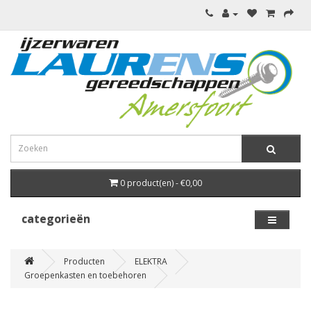
0 product(en) - €0,00
categorieën
Producten
ELEKTRA
Groepenkasten en toebehoren