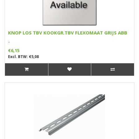
KNOP LOS TBV KOOKGR.TBV FLEXOMAAT GRIJS ABB
..
€6,15
Excl. BTW: €5,08