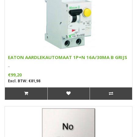
EATON AARDLEKAUTOMAAT 1P+N 16A/30MA B GRIJS
..
€99,20
Excl. BTW: €81,98