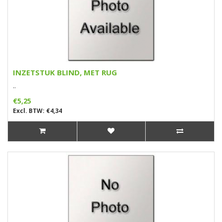
INZETSTUK BLIND, MET RUG
..
€5,25
Excl. BTW: €4,34