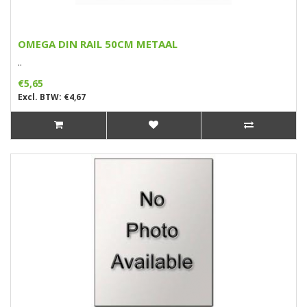
OMEGA DIN RAIL 50CM METAAL
..
€5,65
Excl. BTW: €4,67