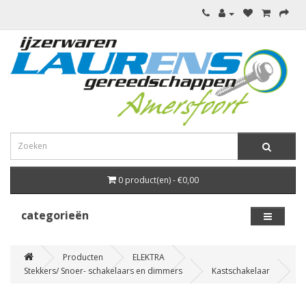
0 product(en) - €0,00
categorieën
Producten
ELEKTRA
Stekkers/ Snoer- schakelaars en dimmers
Kastschakelaar