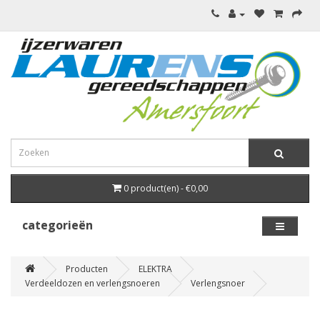
0 product(en) - €0,00
categorieën
Producten
ELEKTRA
Verdeeldozen en verlengsnoeren
Verlengsnoer