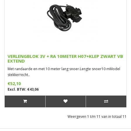
VERLENGBLOK 3V + RA 10METER H07+KLEP ZWART VB
EXTEND
Met randaarde en met 10 meter lang snoer.Lengte snoer10 mModel
stekkerrecht..
€52,10
Excl. BTW: €43,06
Weergeven 1 t/m 11 van in totaal 11