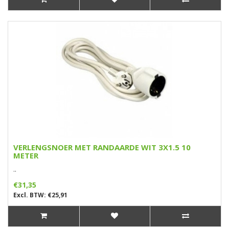
VERLENGSNOER MET RANDAARDE WIT 3X1.5 10
METER
..
€31,35
Excl. BTW: €25,91