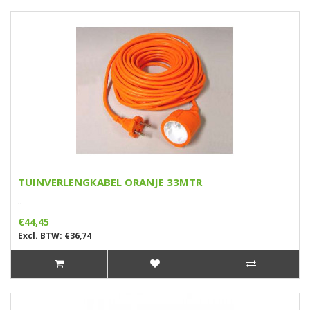
TUINVERLENGKABEL ORANJE 33MTR
..
€44,45
Excl. BTW: €36,74