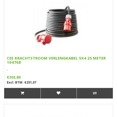
CEE KRACHTSTROOM VERLENGKABEL 5X4 25 METER
104768
..
€303,80
Excl. BTW: €251,07