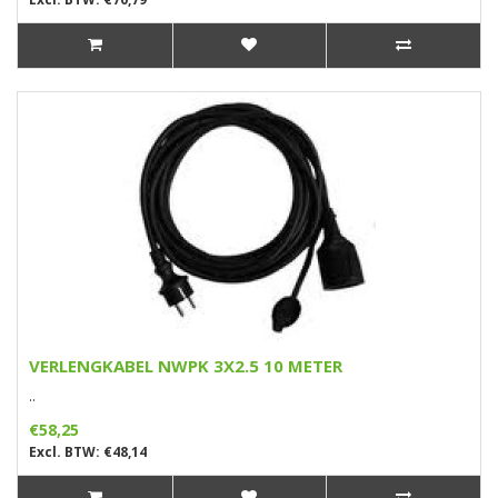
VERLENGKABEL NWPK 3X2.5 10 METER
..
€58,25
Excl. BTW: €48,14