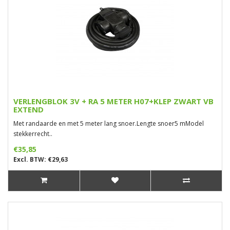
VERLENGBLOK 3V + RA 5 METER H07+KLEP ZWART VB
EXTEND
Met randaarde en met 5 meter lang snoer.Lengte snoer5 mModel
stekkerrecht..
€35,85
Excl. BTW: €29,63