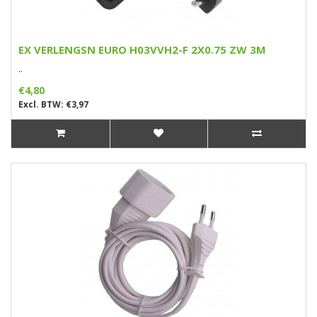
EX VERLENGSN EURO H03VVH2-F 2X0.75 ZW 3M
..
€4,80
Excl. BTW: €3,97