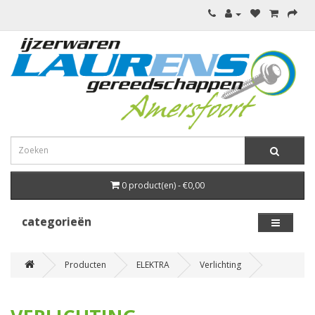
0 product(en) - €0,00
categorieën
Producten
ELEKTRA
Verlichting