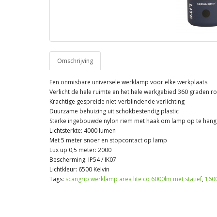
Omschrijving
Een onmisbare universele werklamp voor elke werkplaats
Verlicht de hele ruimte en het hele werkgebied 360 graden 
Krachtige gespreide niet-verblindende verlichting
Duurzame behuizing uit schokbestendig plastic
Sterke ingebouwde nylon riem met haak om lamp op te han
Lichtsterkte: 4000 lumen
Met 5 meter snoer en stopcontact op lamp
Lux up 0,5 meter: 2000
Bescherming: IP54 / IK07
Lichtkleur: 6500 Kelvin
Tags:
scangrip werklamp area lite co 6000lm met statief
,
160