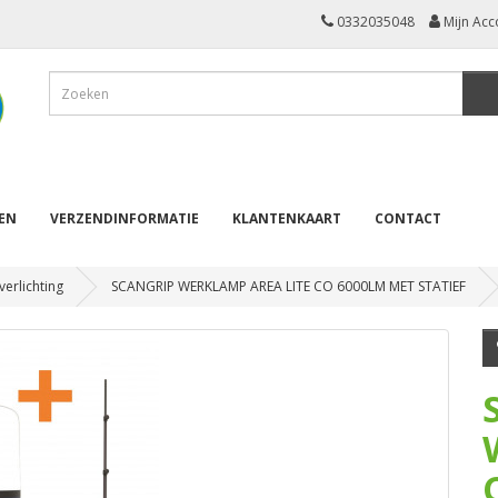
0332035048
Mijn Acc
REN
VERZENDINFORMATIE
KLANTENKAART
CONTACT
verlichting
SCANGRIP WERKLAMP AREA LITE CO 6000LM MET STATIEF