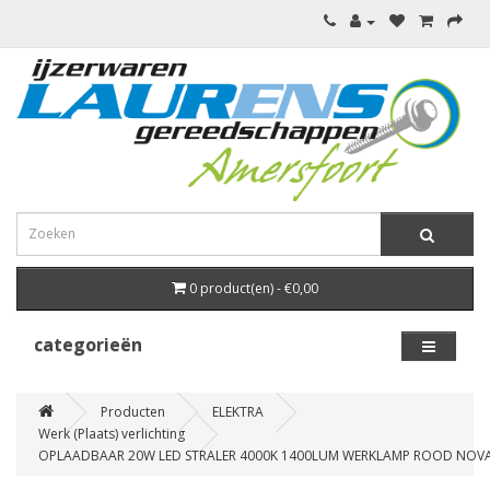
0 product(en) - €0,00
categorieën
Producten
ELEKTRA
Werk (Plaats) verlichting
OPLAADBAAR 20W LED STRALER 4000K 1400LUM WERKLAMP ROOD NOV