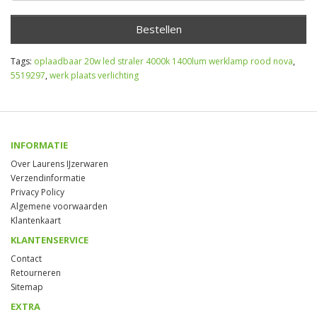
Bestellen
Tags:
oplaadbaar 20w led straler 4000k 1400lum werklamp rood nova
,
5519297
,
werk plaats verlichting
INFORMATIE
Over Laurens IJzerwaren
Verzendinformatie
Privacy Policy
Algemene voorwaarden
Klantenkaart
KLANTENSERVICE
Contact
Retourneren
Sitemap
EXTRA