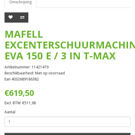
Omschrijving
MAFELL
EXCENTERSCHUURMACHI
EVA 150 E / 3 IN T-MAX
Artikelnummer: 11421479
Beschikbaarheid: Niet op voorraad
Ean 4032689186382
€619,50
Excl. BTW: €511,98
Aantal