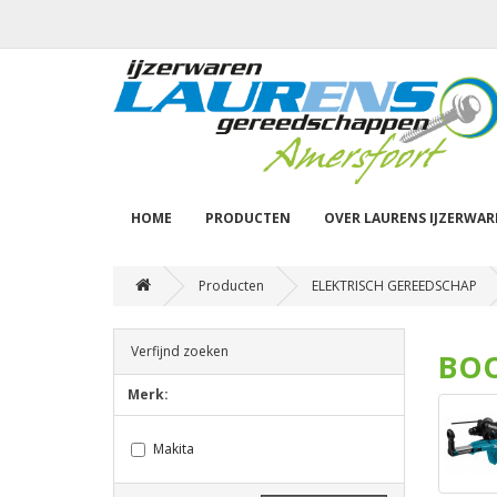
HOME
PRODUCTEN
OVER LAURENS IJZERWA
Producten
ELEKTRISCH GEREEDSCHAP
Verfijnd zoeken
BOO
Merk:
Makita