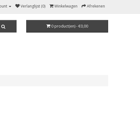
ount
Verlanglijst (0)
Winkelwagen
Afrekenen
0 product(en) - €0,00