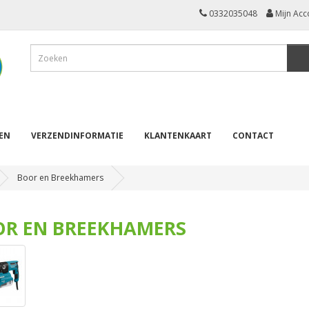
0332035048
Mijn Acc
REN
VERZENDINFORMATIE
KLANTENKAART
CONTACT
Boor en Breekhamers
R EN BREEKHAMERS