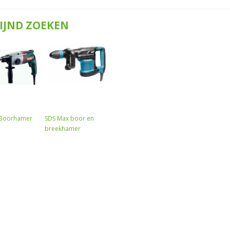
IJND ZOEKEN
 Boorhamer
SDS Max boor en
breekhamer