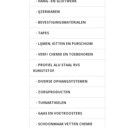
- HANG -EN SLUITWERK
- IJZERWAREN
- BEVESTIGINGSMATERIALEN
- TAPES
- LIJMEN, KITTEN EN PURSCHUIM
- VERF/ CHEMIE EN TOEBEHOREN
- PROFIEL ALU STAAL RVS
KUNSTSTOF
- DIVERSE OPHANGSYSTEMEN
- ZORGPRODUCTEN
- TUINARTIKELEN
- GAAS EN VOETROOSTERS
- SCHOONMAAK VETTEN CHEMIE