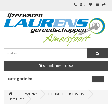
0 product(en) - €0,00
categorieën
Producten
ELEKTRISCH GEREEDSCHAP
Hete Lucht