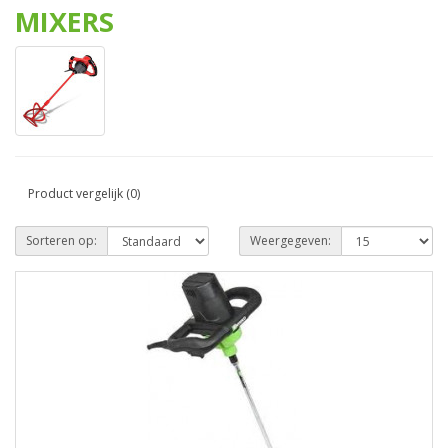
MIXERS
Product vergelijk (0)
Sorteren op:
Weergegeven: