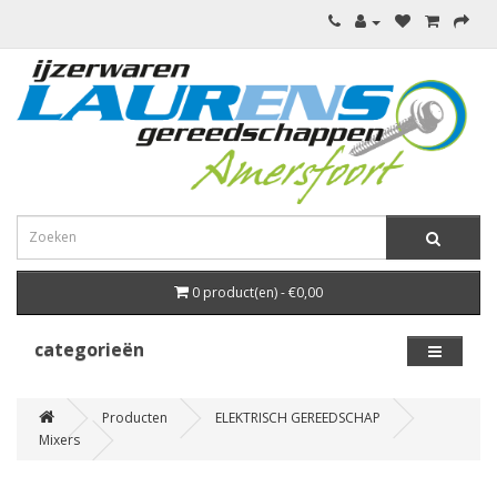
0 product(en) - €0,00
categorieën
Producten
ELEKTRISCH GEREEDSCHAP
Mixers