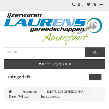
0 product(en) - €0,00
categorieën
Producten
ELEKTRISCH GEREEDSCHAP
Slijpen/Polijsten
Snelspanmoer