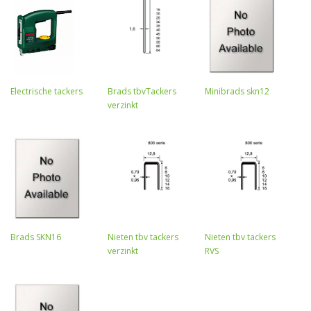
Electrische tackers
Brads tbvTackers
Minibrads skn12
verzinkt
Brads SKN16
Nieten tbv tackers
Nieten tbv tackers
verzinkt
RVS