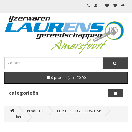
0 product(en) - €0,00
categorieën
Producten
ELEKTRISCH GEREEDSCHAP
Tackers