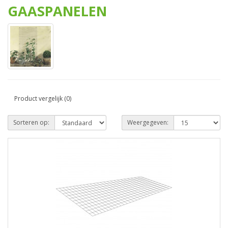
GAASPANELEN
Product vergelijk (0)
Sorteren op:
Weergegeven: