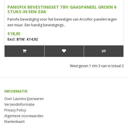
PANOFIX BEVESTINGSET TBV GAASPANEEL GROEN 6
STUKS IN EEN ZAK
Panofix bevestiging voor het bevestigen van Arcoflor panelen tegen
een muur. Een handig bevestigings..
€18,05
Excl. BTW: €14,92
Weergeven 1 t/m 3 van in totaal 3
INFORMATIE
Over Laurens IJzerwaren
Verzendinformatie
Privacy Policy
Algemene voorwaarden
Klantenkaart