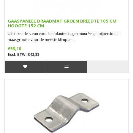
GAASPANEEL DRAADMAT GROEN BREEDTE 105 CM
HOOGTE 152 CM
Uitstekende steun voor klimplanten tegen muur/regenpijpen.Ideale
maasgrootte voor de meeste klimplan..
€53,10
Excl. BTW: €43,88