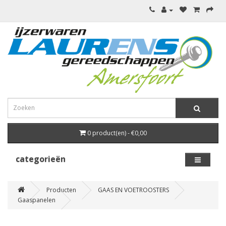
0 product(en) - €0,00
categorieën
Producten
GAAS EN VOETROOSTERS
Gaaspanelen