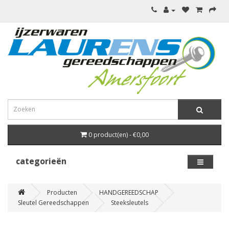
0 product(en) - €0,00
categorieën
Producten
HANDGEREEDSCHAP
Sleutel Gereedschappen
Steeksleutels