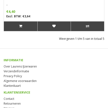
..
€4,40
Excl. BTW: €3,64
Weergeven 1 t/m 5 van in totaal 5
INFORMATIE
Over Laurens IJzerwaren
Verzendinformatie
Privacy Policy
Algemene voorwaarden
Klantenkaart
KLANTENSERVICE
Contact
Retourneren