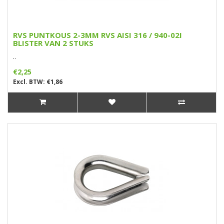
RVS PUNTKOUS 2-3MM RVS AISI 316 / 940-02I
BLISTER VAN 2 STUKS
..
€2,25
Excl. BTW: €1,86