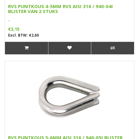
RVS PUNTKOUS 4-5MM RVS AISI 316 / 940-04I
BLISTER VAN 2 STUKS
..
€3,15
Excl. BTW: €2,60
RVS PUNTKOUS 5-6MM AISI 316 / 940-05I BLISTER