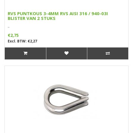
RVS PUNTKOUS 3-4MM RVS AISI 316 / 940-03I
BLISTER VAN 2 STUKS
..
€2,75
Excl. BTW: €2,27