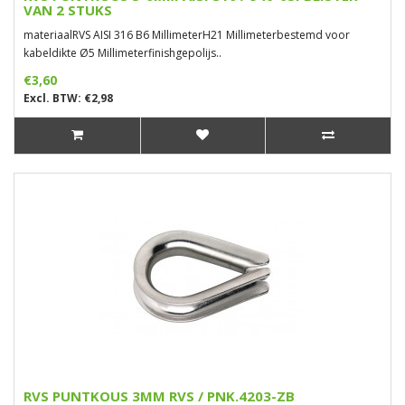
VAN 2 STUKS
materiaalRVS AISI 316 B6 MillimeterH21 Millimeterbestemd voor
kabeldikte Ø5 Millimeterfinishgepolijs..
€3,60
Excl. BTW: €2,98
RVS PUNTKOUS 3MM RVS / PNK.4203-ZB