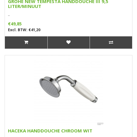
GROHE NEW TEMPESTA HANDDOUCHE III 9,5
LITER/MINUUT
..
€49,85
Excl. BTW: €41,20
HACEKA HANDDOUCHE CHROOM WIT