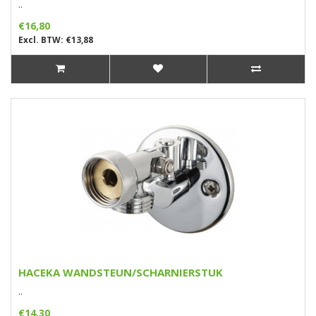
..
€16,80
Excl. BTW: €13,88
HACEKA WANDSTEUN/SCHARNIERSTUK
..
€14,30