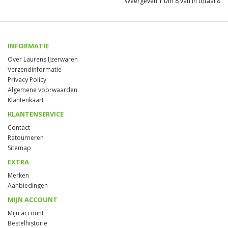
Weergeven 1 t/m 8 van in totaal 8
INFORMATIE
Over Laurens IJzerwaren
Verzendinformatie
Privacy Policy
Algemene voorwaarden
Klantenkaart
KLANTENSERVICE
Contact
Retourneren
Sitemap
EXTRA
Merken
Aanbiedingen
MIJN ACCOUNT
Mijn account
Bestelhistorie