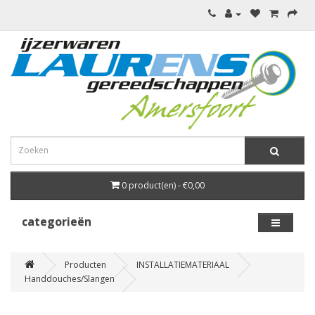
0 product(en) - €0,00
categorieën
Producten
INSTALLATIEMATERIAAL
Handdouches/Slangen