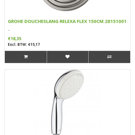
GROHE DOUCHESLANG RELEXA FLEX 150CM 28151001
..
€18,35
Excl. BTW: €15,17