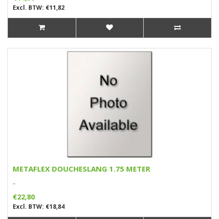
Excl. BTW: €11,82
METAFLEX DOUCHESLANG 1.75 METER
..
€22,80
Excl. BTW: €18,84