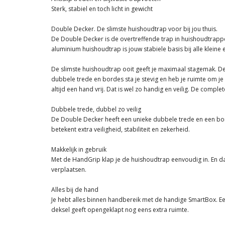
Sterk, stabiel en toch licht in gewicht
Double Decker. De slimste huishoudtrap voor bij jou thuis.
De Double Decker is de overtreffende trap in huishoudtrappen.
aluminium huishoudtrap is jouw stabiele basis bij alle kleine 
De slimste huishoudtrap ooit geeft je maximaal stagemak. De
dubbele trede en bordes sta je stevig en heb je ruimte om 
altijd een hand vrij. Dat is wel zo handig en veilig. De comp
Dubbele trede, dubbel zo veilig
De Double Decker heeft een unieke dubbele trede en een bord
betekent extra veiligheid, stabiliteit en zekerheid.
Makkelijk in gebruik
Met de HandGrip klap je de huishoudtrap eenvoudig in. En dan
verplaatsen.
Alles bij de hand
Je hebt alles binnen handbereik met de handige SmartBox. 
deksel geeft opengeklapt nog eens extra ruimte.