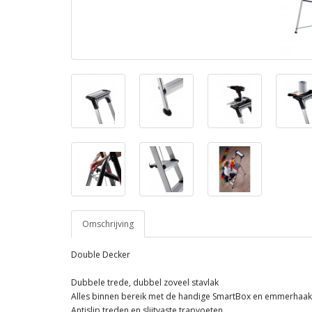
Omschrijving
Double Decker
Dubbele trede, dubbel zoveel stavlak
Alles binnen bereik met de handige SmartBox en emmerhaak
Antislip treden en slijtvaste trapvoeten