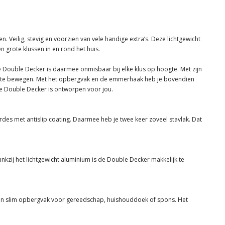
 Veilig, stevig en voorzien van vele handige extra’s. Deze lichtgewicht
en grote klussen in en rond het huis.
 Double Decker is daarmee onmisbaar bij elke klus op hoogte. Met zijn
je te bewegen. Met het opbergvak en de emmerhaak heb je bovendien
lete Double Decker is ontworpen voor jou.
es met antislip coating. Daarmee heb je twee keer zoveel stavlak. Dat
kzij het lichtgewicht aluminium is de Double Decker makkelijk te
Een slim opbergvak voor gereedschap, huishouddoek of spons. Het