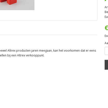
Ar
Be
Ea
€
Ex
Aa
oewel Altrex producten jaren meegaan, kan het voorkomen dat er eens
ellen bij een Altrex verkooppunt.