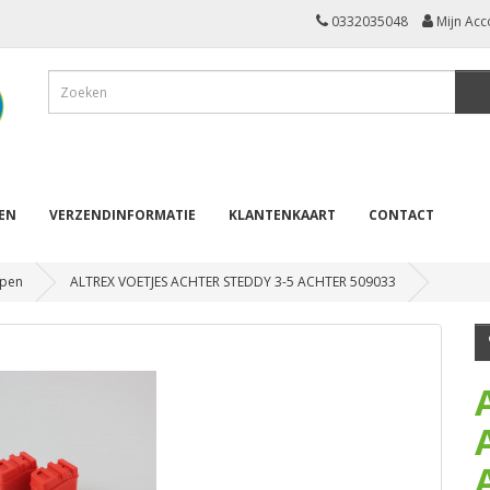
0332035048
Mijn Acc
REN
VERZENDINFORMATIE
KLANTENKAART
CONTACT
pen
ALTREX VOETJES ACHTER STEDDY 3-5 ACHTER 509033