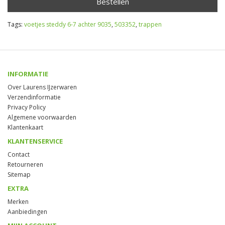
Bestellen
Tags:
voetjes steddy 6-7 achter 9035
,
503352
,
trappen
INFORMATIE
Over Laurens IJzerwaren
Verzendinformatie
Privacy Policy
Algemene voorwaarden
Klantenkaart
KLANTENSERVICE
Contact
Retourneren
Sitemap
EXTRA
Merken
Aanbiedingen