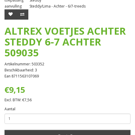
toepassing
Steddy
aanvulling
Steddy/Lima - Achter - 6/7-treeds
ALTREX VOETJES ACHTER
STEDDY 6-7 ACHTER
509035
Artikelnummer: 503352
Beschikbaarheid: 3
Ean 8711563107069
€9,15
Excl. BTW: €7,56
Aantal