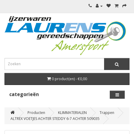
0 product(en) - €0,00
categorieën
Producten
KLIMMATERIALEN
Trappen
ALTREX VOETJES ACHTER STEDDY 6-7 ACHTER 509035