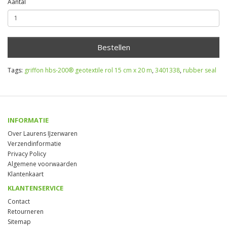
Aantal
Bestellen
Tags:
griffon hbs-200® geotextile rol 15 cm x 20 m
,
3401338
,
rubber seal
INFORMATIE
Over Laurens IJzerwaren
Verzendinformatie
Privacy Policy
Algemene voorwaarden
Klantenkaart
KLANTENSERVICE
Contact
Retourneren
Sitemap