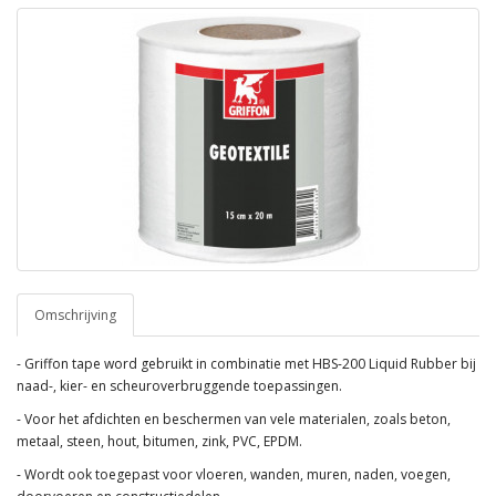
Omschrijving
- Griffon tape word gebruikt in combinatie met HBS-200 Liquid Rubber bij
naad-, kier- en scheuroverbruggende toepassingen.
- Voor het afdichten en beschermen van vele materialen, zoals beton,
metaal, steen, hout, bitumen, zink, PVC, EPDM.
- Wordt ook toegepast voor vloeren, wanden, muren, naden, voegen,