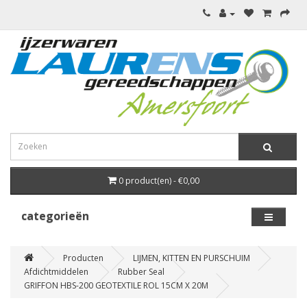
0 product(en) - €0,00
categorieën
Producten
LIJMEN, KITTEN EN PURSCHUIM
Afdichtmiddelen
Rubber Seal
GRIFFON HBS-200 GEOTEXTILE ROL 15CM X 20M