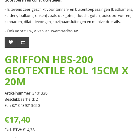
doorvoeren en constructiedelen.
- Is tevens zeer geschikt voor binnen- en buitentoepassingen (badkamers,
kelders, balkons, daken) zoals dakgoten, douchegoten, buisdoorvoeren,
kimnaden, dilatatievoegen, kozijnaansluitingen en maaivelddetails.
- Ook voor tuin-, vijver- en zwembadbouw.
GRIFFON HBS-200
GEOTEXTILE ROL 15CM X
20M
Artikelnummer: 3401338
Beschikbaarheid: 2
Ean 8710439213620
€17,40
Excl. BTW: €14,38