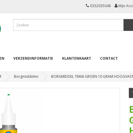
0332035048
Mijn Acc
REN
VERZENDINFORMATIE
KLANTENKAART
CONTACT
M
Borgmiddelen
BORGMIDDEL TM66 GROEN 10 GRAM HOOGVAS