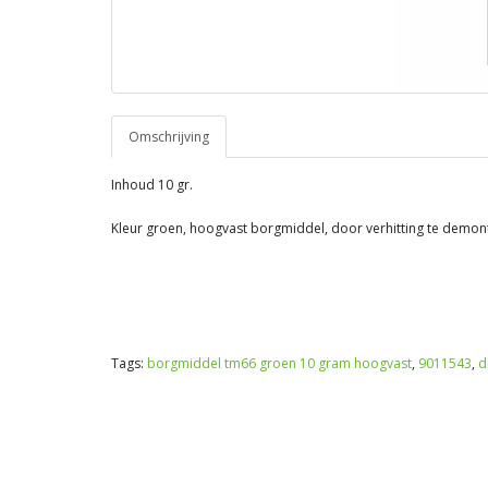
Omschrijving
Inhoud 10 gr.
Kleur groen, hoogvast borgmiddel, door verhitting te demon
Tags:
borgmiddel tm66 groen 10 gram hoogvast
,
9011543
,
d