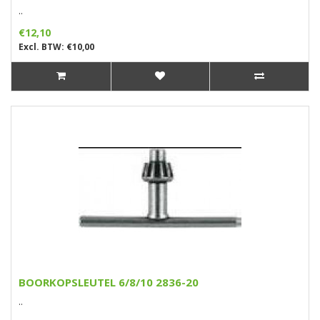
..
€12,10
Excl. BTW: €10,00
BOORKOPSLEUTEL 6/8/10 2836-20
..