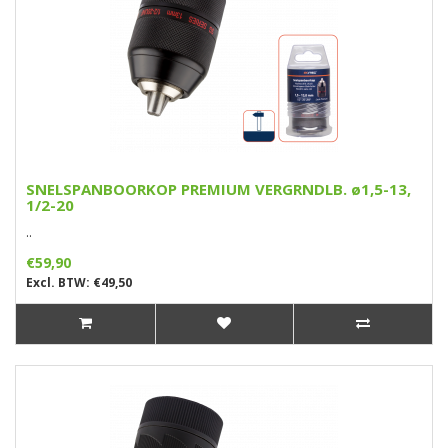
SNELSPANBOORKOP PREMIUM VERGRNDLB. ø1,5-13,
1/2-20
..
€59,90
Excl. BTW: €49,50