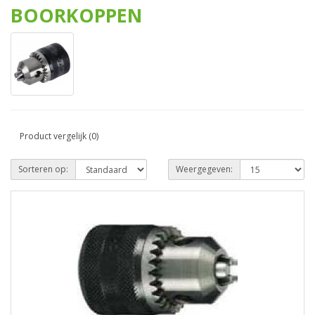
BOORKOPPEN
Product vergelijk (0)
Sorteren op:
Weergegeven: