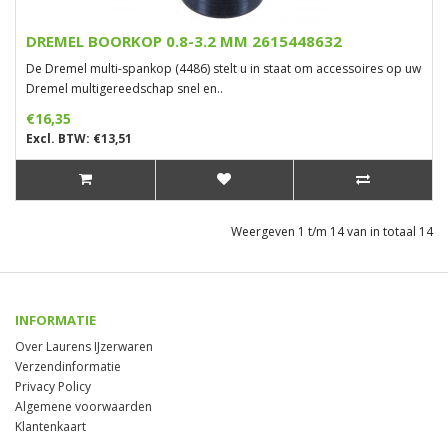
DREMEL BOORKOP 0.8-3.2 MM 2615448632
De Dremel multi-spankop (4486) stelt u in staat om accessoires op uw
Dremel multigereedschap snel en..
€16,35
Excl. BTW: €13,51
Weergeven 1 t/m 14 van in totaal 14
INFORMATIE
Over Laurens IJzerwaren
Verzendinformatie
Privacy Policy
Algemene voorwaarden
Klantenkaart