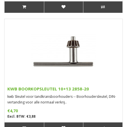
KWB BOORKOPSLEUTEL 10+13 2858-20
kwb Sleutel voor tandkransboorhouders -- Boorhoudersleutel, DIN-
vertanding voor alle normaal verkrij..
€4,70
Excl. BTW: €3,88