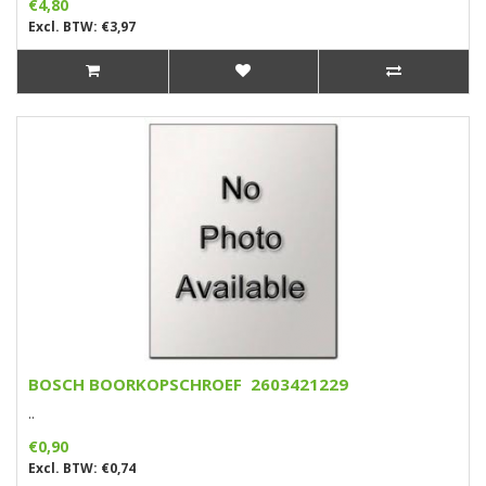
€4,80
Excl. BTW: €3,97
BOSCH BOORKOPSCHROEF 2603421229
..
€0,90
Excl. BTW: €0,74