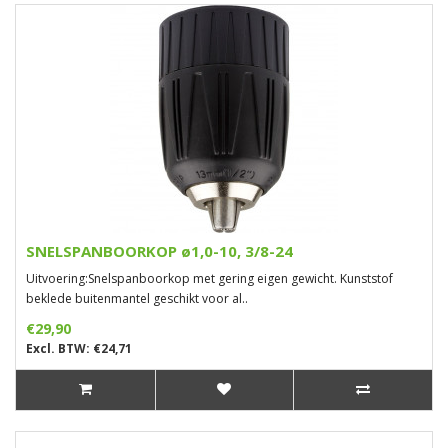
SNELSPANBOORKOP ø1,0-10, 3/8-24
Uitvoering:Snelspanboorkop met gering eigen gewicht. Kunststof
beklede buitenmantel geschikt voor al..
€29,90
Excl. BTW: €24,71