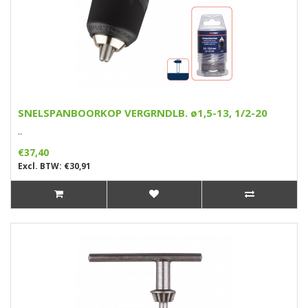
SNELSPANBOORKOP VERGRNDLB. ø1,5-13, 1/2-20
..
€37,40
Excl. BTW: €30,91