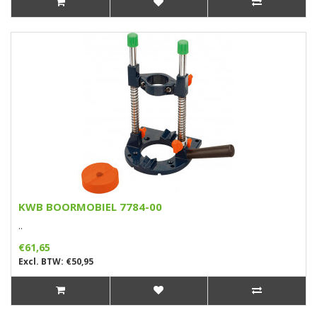
KWB BOORMOBIEL 7784-00
..
€61,65
Excl. BTW: €50,95