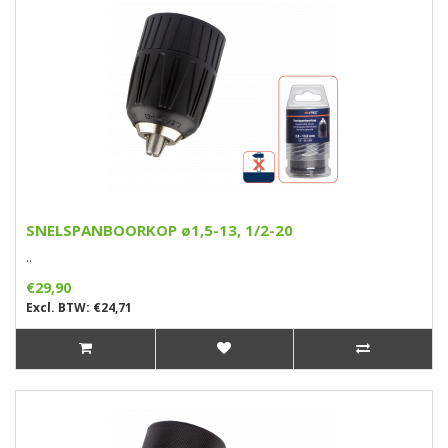
SNELSPANBOORKOP ø1,5-13, 1/2-20
..
€29,90
Excl. BTW: €24,71