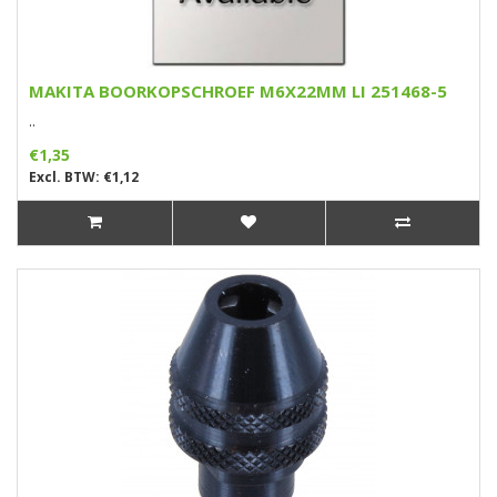
MAKITA BOORKOPSCHROEF M6X22MM LI 251468-5
..
€1,35
Excl. BTW: €1,12