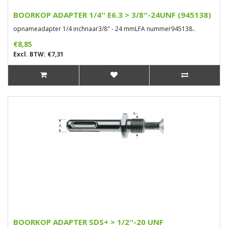
BOORKOP ADAPTER 1/4'' E6.3 > 3/8''-24UNF (945138)
opnameadapter 1/4 inchnaar3/8" - 24 mmLFA nummer945138..
€8,85
Excl. BTW: €7,31
BOORKOP ADAPTER SDS+ > 1/2''-20 UNF